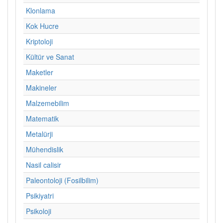
Klonlama
Kok Hucre
Kriptoloji
Kültür ve Sanat
Maketler
Makineler
Malzemebilim
Matematik
Metalürji
Mühendislik
Nasil calisir
Paleontoloji (Fosilbilim)
Psikiyatri
Psikoloji