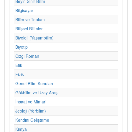
Beyin Sinir Bilim
Bilgisayar
Bilim ve Toplum
Bilişsel Bilimler
Biyoloji (Yaşambilim)
Biyotıp
Cizgi Roman
Etik
Fizik
Genel Bilim Konuları
Gökbilim ve Uzay Araş.
İnşaat ve Mimari
Jeoloji (Yerbilim)
Kendini Geliştirme
Kimya