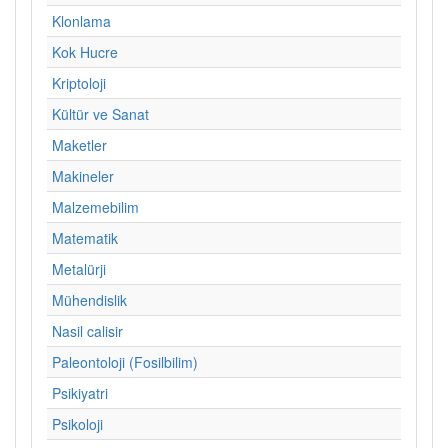
Klonlama
Kok Hucre
Kriptoloji
Kültür ve Sanat
Maketler
Makineler
Malzemebilim
Matematik
Metalürji
Mühendislik
Nasil calisir
Paleontoloji (Fosilbilim)
Psikiyatri
Psikoloji