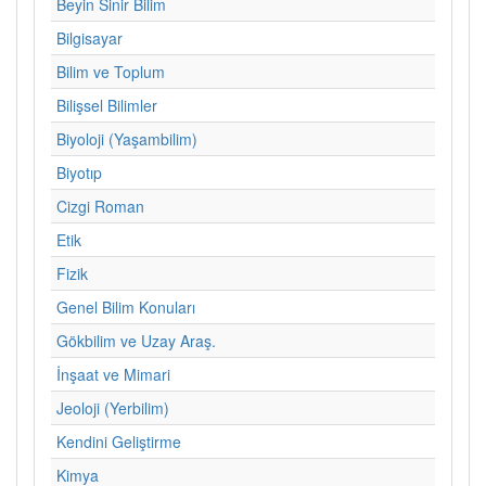
Beyin Sinir Bilim
Bilgisayar
Bilim ve Toplum
Bilişsel Bilimler
Biyoloji (Yaşambilim)
Biyotıp
Cizgi Roman
Etik
Fizik
Genel Bilim Konuları
Gökbilim ve Uzay Araş.
İnşaat ve Mimari
Jeoloji (Yerbilim)
Kendini Geliştirme
Kimya