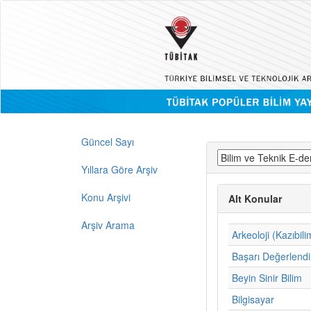
Güncel Sayı
Yıllara Göre Arşiv
Konu Arşivi
Alt Konular
Arşiv Arama
Arkeoloji (Kazıbili
Başarı Değerlend
Beyin Sinir Bilim
Bilgisayar