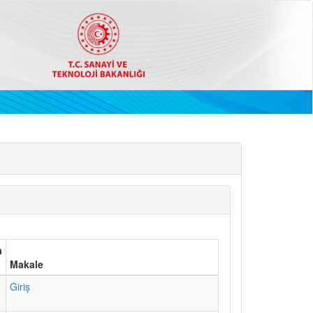
a
Makale
1
Giriş