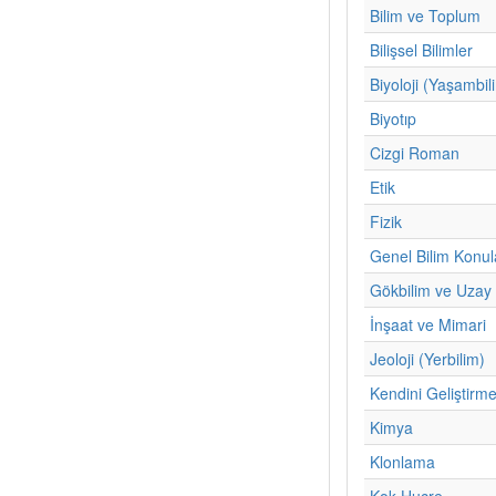
Bilim ve Toplum
Bilişsel Bilimler
Biyoloji (Yaşambil
Biyotıp
Cizgi Roman
Etik
Fizik
Genel Bilim Konul
Gökbilim ve Uzay 
İnşaat ve Mimari
Jeoloji (Yerbilim)
Kendini Geliştirm
Kimya
Klonlama
Kok Hucre