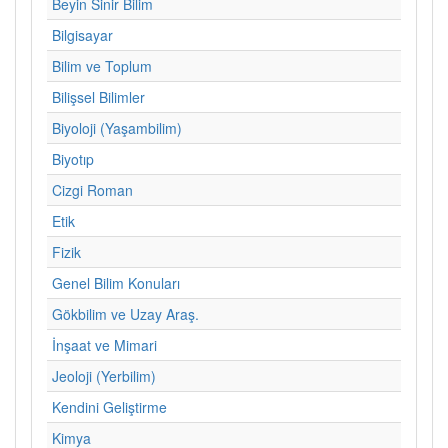
Beyin Sinir Bilim
Bilgisayar
Bilim ve Toplum
Bilişsel Bilimler
Biyoloji (Yaşambilim)
Biyotıp
Cizgi Roman
Etik
Fizik
Genel Bilim Konuları
Gökbilim ve Uzay Araş.
İnşaat ve Mimari
Jeoloji (Yerbilim)
Kendini Geliştirme
Kimya