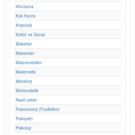
Klonlama
Kok Hucre
Kriptoloji
Kültür ve Sanat
Maketler
Makineler
Malzemebilim
Matematik
Metalürji
Mühendislik
Nasil calisir
Paleontoloji (Fosilbilim)
Psikiyatri
Psikoloji