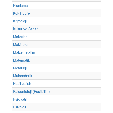
Klonlama
Kok Hucre
Kriptoloji
Kültür ve Sanat
Maketler
Makineler
Malzemebilim
Matematik
Metalürji
Mühendislik
Nasil calisir
Paleontoloji (Fosilbilim)
Psikiyatri
Psikoloji