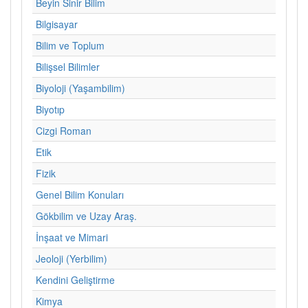
Beyin Sinir Bilim
Bilgisayar
Bilim ve Toplum
Bilişsel Bilimler
Biyoloji (Yaşambilim)
Biyotıp
Cizgi Roman
Etik
Fizik
Genel Bilim Konuları
Gökbilim ve Uzay Araş.
İnşaat ve Mimari
Jeoloji (Yerbilim)
Kendini Geliştirme
Kimya