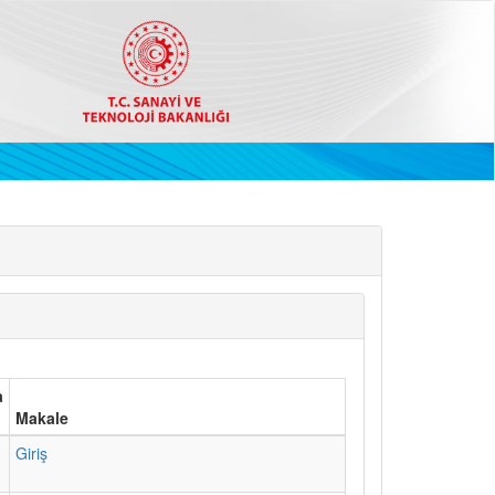
a
Makale
1
Giriş