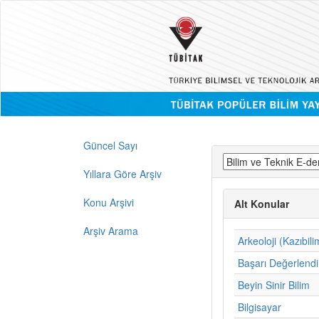
Güncel Sayı
Yıllara Göre Arşiv
Konu Arşivi
Alt Konular
Arşiv Arama
Arkeoloji (Kazıbili
Başarı Değerlend
Beyin Sinir Bilim
Bilgisayar