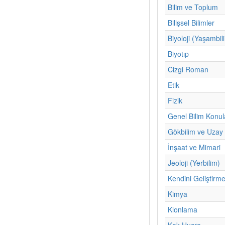
Bilim ve Toplum
Bilişsel Bilimler
Biyoloji (Yaşambil
Biyotıp
Cizgi Roman
Etik
Fizik
Genel Bilim Konul
Gökbilim ve Uzay 
İnşaat ve Mimari
Jeoloji (Yerbilim)
Kendini Geliştirm
Kimya
Klonlama
Kok Hucre