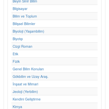
Beyin Sinir Bilim
Bilgisayar
Bilim ve Toplum
Bilişsel Bilimler
Biyoloji (Yaşambilim)
Biyotıp
Cizgi Roman
Etik
Fizik
Genel Bilim Konuları
Gökbilim ve Uzay Araş.
İnşaat ve Mimari
Jeoloji (Yerbilim)
Kendini Geliştirme
Kimya