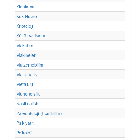
Klonlama
Kok Hucre
Kriptoloji
Kültür ve Sanat
Maketler
Makineler
Malzemebilim
Matematik
Metalürji
Mühendislik
Nasil calisir
Paleontoloji (Fosilbilim)
Psikiyatri
Psikoloji