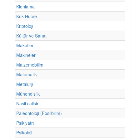
Klonlama
Kok Hucre
Kriptoloji
Kültür ve Sanat
Maketler
Makineler
Malzemebilim
Matematik
Metalürji
Mühendislik
Nasil calisir
Paleontoloji (Fosilbilim)
Psikiyatri
Psikoloji