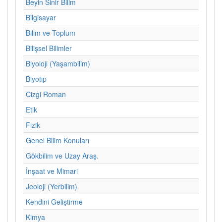
Beyin Sinir Bilim
Bilgisayar
Bilim ve Toplum
Bilişsel Bilimler
Biyoloji (Yaşambilim)
Biyotıp
Cizgi Roman
Etik
Fizik
Genel Bilim Konuları
Gökbilim ve Uzay Araş.
İnşaat ve Mimari
Jeoloji (Yerbilim)
Kendini Geliştirme
Kimya