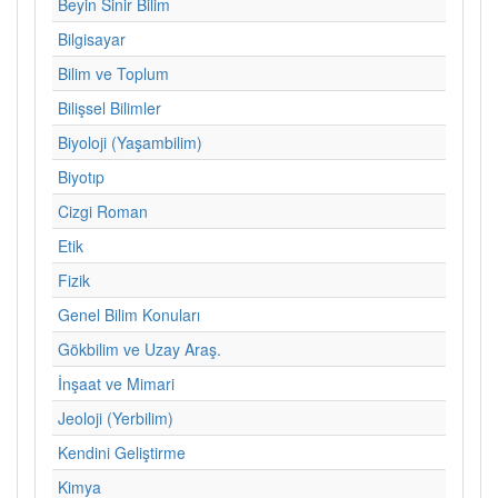
Beyin Sinir Bilim
Bilgisayar
Bilim ve Toplum
Bilişsel Bilimler
Biyoloji (Yaşambilim)
Biyotıp
Cizgi Roman
Etik
Fizik
Genel Bilim Konuları
Gökbilim ve Uzay Araş.
İnşaat ve Mimari
Jeoloji (Yerbilim)
Kendini Geliştirme
Kimya