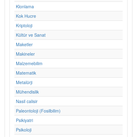
Klonlama
Kok Hucre
Kriptoloji
Kültür ve Sanat
Maketler
Makineler
Malzemebilim
Matematik
Metalürji
Mühendislik
Nasil calisir
Paleontoloji (Fosilbilim)
Psikiyatri
Psikoloji