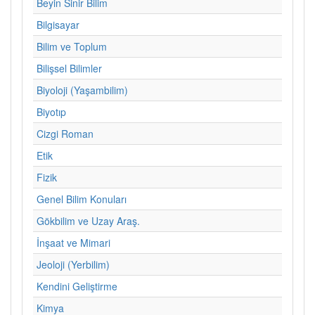
Beyin Sinir Bilim
Bilgisayar
Bilim ve Toplum
Bilişsel Bilimler
Biyoloji (Yaşambilim)
Biyotıp
Cizgi Roman
Etik
Fizik
Genel Bilim Konuları
Gökbilim ve Uzay Araş.
İnşaat ve Mimari
Jeoloji (Yerbilim)
Kendini Geliştirme
Kimya