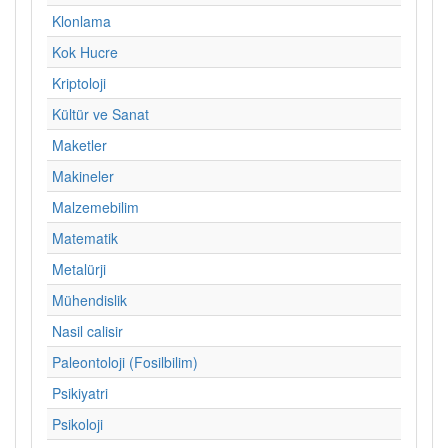
Klonlama
Kok Hucre
Kriptoloji
Kültür ve Sanat
Maketler
Makineler
Malzemebilim
Matematik
Metalürji
Mühendislik
Nasil calisir
Paleontoloji (Fosilbilim)
Psikiyatri
Psikoloji