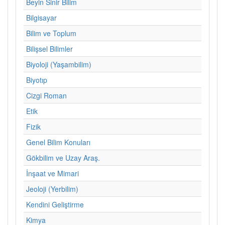
Beyin Sinir Bilim
Bilgisayar
Bilim ve Toplum
Bilişsel Bilimler
Biyoloji (Yaşambilim)
Biyotıp
Cizgi Roman
Etik
Fizik
Genel Bilim Konuları
Gökbilim ve Uzay Araş.
İnşaat ve Mimari
Jeoloji (Yerbilim)
Kendini Geliştirme
Kimya