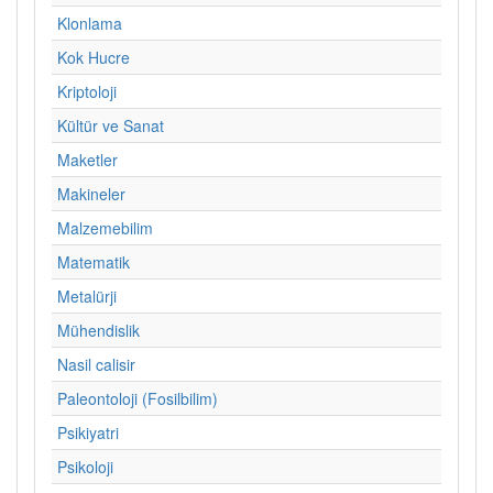
Klonlama
Kok Hucre
Kriptoloji
Kültür ve Sanat
Maketler
Makineler
Malzemebilim
Matematik
Metalürji
Mühendislik
Nasil calisir
Paleontoloji (Fosilbilim)
Psikiyatri
Psikoloji