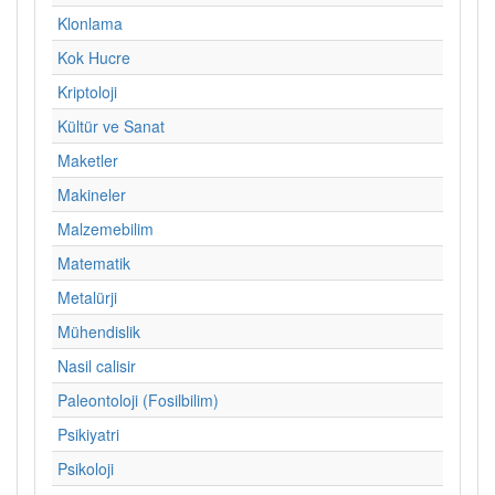
Klonlama
Kok Hucre
Kriptoloji
Kültür ve Sanat
Maketler
Makineler
Malzemebilim
Matematik
Metalürji
Mühendislik
Nasil calisir
Paleontoloji (Fosilbilim)
Psikiyatri
Psikoloji