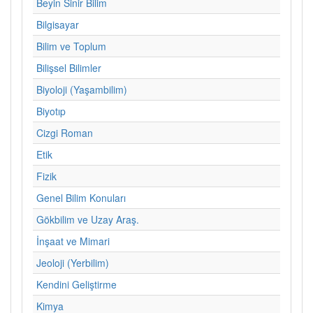
Beyin Sinir Bilim
Bilgisayar
Bilim ve Toplum
Bilişsel Bilimler
Biyoloji (Yaşambilim)
Biyotıp
Cizgi Roman
Etik
Fizik
Genel Bilim Konuları
Gökbilim ve Uzay Araş.
İnşaat ve Mimari
Jeoloji (Yerbilim)
Kendini Geliştirme
Kimya