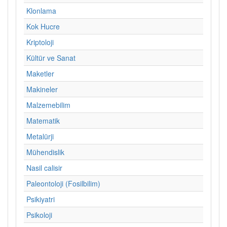
Klonlama
Kok Hucre
Kriptoloji
Kültür ve Sanat
Maketler
Makineler
Malzemebilim
Matematik
Metalürji
Mühendislik
Nasil calisir
Paleontoloji (Fosilbilim)
Psikiyatri
Psikoloji