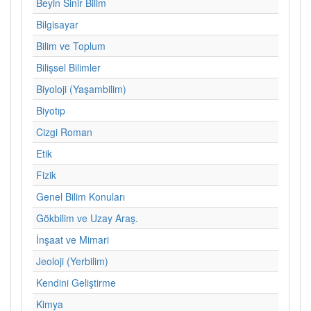
Beyin Sinir Bilim
Bilgisayar
Bilim ve Toplum
Bilişsel Bilimler
Biyoloji (Yaşambilim)
Biyotıp
Cizgi Roman
Etik
Fizik
Genel Bilim Konuları
Gökbilim ve Uzay Araş.
İnşaat ve Mimari
Jeoloji (Yerbilim)
Kendini Geliştirme
Kimya