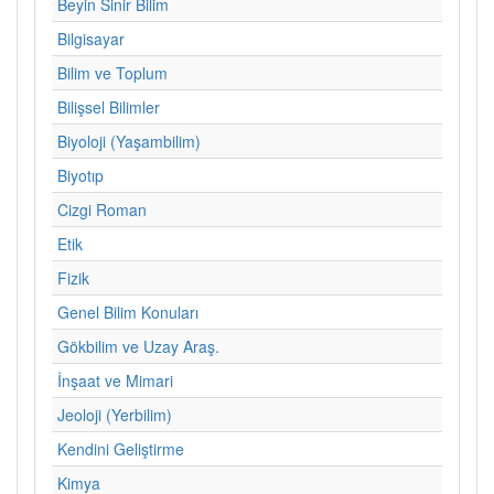
Beyin Sinir Bilim
Bilgisayar
Bilim ve Toplum
Bilişsel Bilimler
Biyoloji (Yaşambilim)
Biyotıp
Cizgi Roman
Etik
Fizik
Genel Bilim Konuları
Gökbilim ve Uzay Araş.
İnşaat ve Mimari
Jeoloji (Yerbilim)
Kendini Geliştirme
Kimya