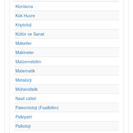
Klonlama
Kok Hucre
Kriptoloji
Kültür ve Sanat
Maketler
Makineler
Malzemebilim
Matematik
Metalürji
Mühendislik
Nasil calisir
Paleontoloji (Fosilbilim)
Psikiyatri
Psikoloji