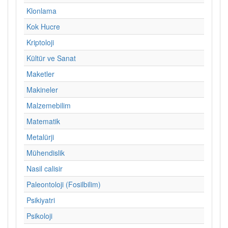
Klonlama
Kok Hucre
Kriptoloji
Kültür ve Sanat
Maketler
Makineler
Malzemebilim
Matematik
Metalürji
Mühendislik
Nasil calisir
Paleontoloji (Fosilbilim)
Psikiyatri
Psikoloji