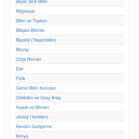
Beyin Sinir Bilim
Bilgisayar
Bilim ve Toplum
Bilişsel Bilimler
Biyoloji (Yaşambilim)
Biyotıp
Cizgi Roman
Etik
Fizik
Genel Bilim Konuları
Gökbilim ve Uzay Araş.
İnşaat ve Mimari
Jeoloji (Yerbilim)
Kendini Geliştirme
Kimya