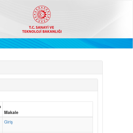
a
Makale
1
Giriş