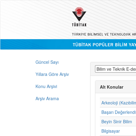
Güncel Sayı
Yıllara Göre Arşiv
Konu Arşivi
Alt Konular
Arşiv Arama
Arkeoloji (Kazıbili
Başarı Değerlend
Beyin Sinir Bilim
Bilgisayar