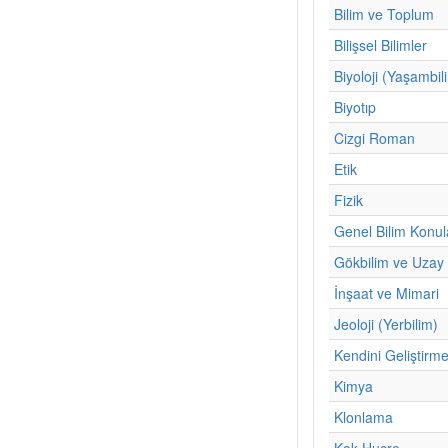
Bilim ve Toplum
Bilişsel Bilimler
Biyoloji (Yaşambil
Biyotıp
Cizgi Roman
Etik
Fizik
Genel Bilim Konul
Gökbilim ve Uzay 
İnşaat ve Mimari
Jeoloji (Yerbilim)
Kendini Geliştirm
Kimya
Klonlama
Kok Hucre