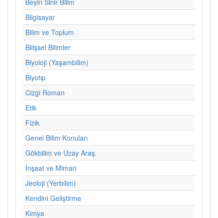
Beyin Sinir Bilim
Bilgisayar
Bilim ve Toplum
Bilişsel Bilimler
Biyoloji (Yaşambilim)
Biyotıp
Cizgi Roman
Etik
Fizik
Genel Bilim Konuları
Gökbilim ve Uzay Araş.
İnşaat ve Mimari
Jeoloji (Yerbilim)
Kendini Geliştirme
Kimya