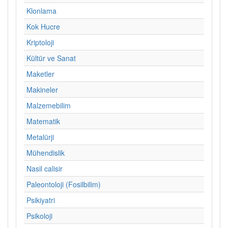
Klonlama
Kok Hucre
Kriptoloji
Kültür ve Sanat
Maketler
Makineler
Malzemebilim
Matematik
Metalürji
Mühendislik
Nasil calisir
Paleontoloji (Fosilbilim)
Psikiyatri
Psikoloji