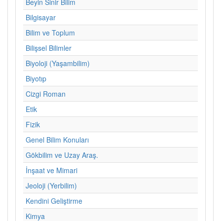
Beyin Sinir Bilim
Bilgisayar
Bilim ve Toplum
Bilişsel Bilimler
Biyoloji (Yaşambilim)
Biyotıp
Cizgi Roman
Etik
Fizik
Genel Bilim Konuları
Gökbilim ve Uzay Araş.
İnşaat ve Mimari
Jeoloji (Yerbilim)
Kendini Geliştirme
Kimya