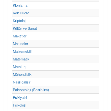
Klonlama
Kok Hucre
Kriptoloji
Kültür ve Sanat
Maketler
Makineler
Malzemebilim
Matematik
Metalürji
Mühendislik
Nasil calisir
Paleontoloji (Fosilbilim)
Psikiyatri
Psikoloji