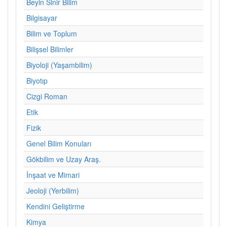
Beyin Sinir Bilim
Bilgisayar
Bilim ve Toplum
Bilişsel Bilimler
Biyoloji (Yaşambilim)
Biyotıp
Cizgi Roman
Etik
Fizik
Genel Bilim Konuları
Gökbilim ve Uzay Araş.
İnşaat ve Mimari
Jeoloji (Yerbilim)
Kendini Geliştirme
Kimya