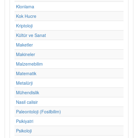
Klonlama
Kok Hucre
Kriptoloji
Kültür ve Sanat
Maketler
Makineler
Malzemebilim
Matematik
Metalürji
Mühendislik
Nasil calisir
Paleontoloji (Fosilbilim)
Psikiyatri
Psikoloji