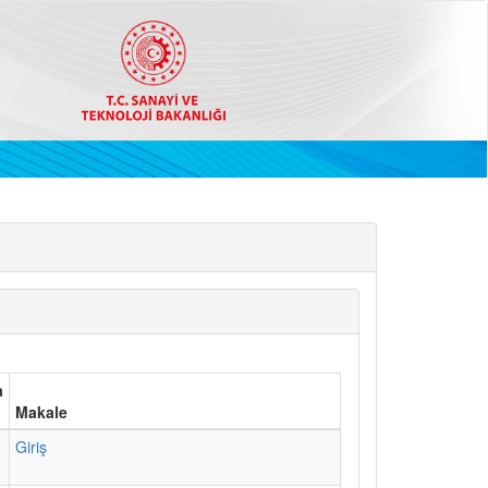
a
Makale
1
Giriş