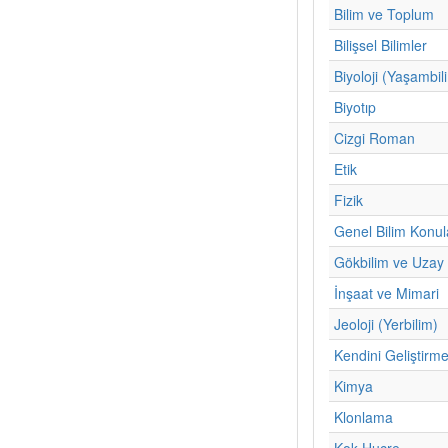
Bilim ve Toplum
Bilişsel Bilimler
Biyoloji (Yaşambil
Biyotıp
Cizgi Roman
Etik
Fizik
Genel Bilim Konul
Gökbilim ve Uzay 
İnşaat ve Mimari
Jeoloji (Yerbilim)
Kendini Geliştirm
Kimya
Klonlama
Kok Hucre