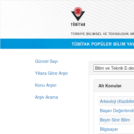
Güncel Sayı
Yıllara Göre Arşiv
Konu Arşivi
Alt Konular
Arşiv Arama
Arkeoloji (Kazıbili
Başarı Değerlend
Beyin Sinir Bilim
Bilgisayar