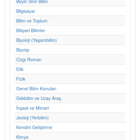
Beyin Sinir Bilim
Bilgisayar
Bilim ve Toplum
Bilişsel Bilimler
Biyoloji (Yaşambilim)
Biyotıp
Cizgi Roman
Etik
Fizik
Genel Bilim Konuları
Gökbilim ve Uzay Araş.
İnşaat ve Mimari
Jeoloji (Yerbilim)
Kendini Geliştirme
Kimya