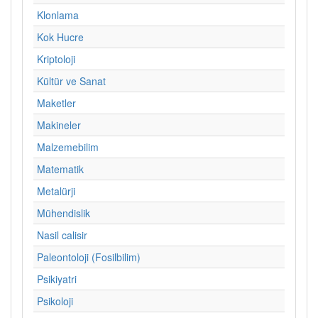
Klonlama
Kok Hucre
Kriptoloji
Kültür ve Sanat
Maketler
Makineler
Malzemebilim
Matematik
Metalürji
Mühendislik
Nasil calisir
Paleontoloji (Fosilbilim)
Psikiyatri
Psikoloji