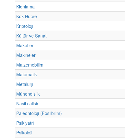
Klonlama
Kok Hucre
Kriptoloji
Kültür ve Sanat
Maketler
Makineler
Malzemebilim
Matematik
Metalürji
Mühendislik
Nasil calisir
Paleontoloji (Fosilbilim)
Psikiyatri
Psikoloji