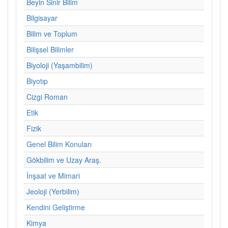
Beyin Sinir Bilim
Bilgisayar
Bilim ve Toplum
Bilişsel Bilimler
Biyoloji (Yaşambilim)
Biyotıp
Cizgi Roman
Etik
Fizik
Genel Bilim Konuları
Gökbilim ve Uzay Araş.
İnşaat ve Mimari
Jeoloji (Yerbilim)
Kendini Geliştirme
Kimya