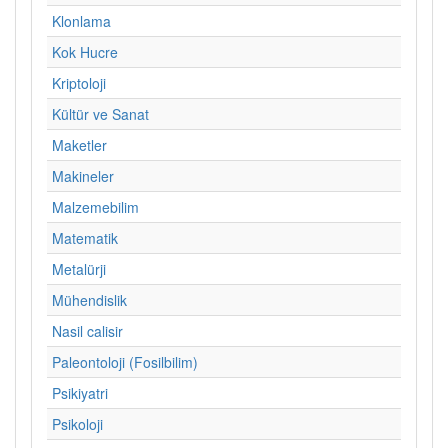
Klonlama
Kok Hucre
Kriptoloji
Kültür ve Sanat
Maketler
Makineler
Malzemebilim
Matematik
Metalürji
Mühendislik
Nasil calisir
Paleontoloji (Fosilbilim)
Psikiyatri
Psikoloji