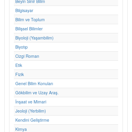
Beyin Sinir Bilim
Bilgisayar
Bilim ve Toplum
Bilişsel Bilimler
Biyoloji (Yaşambilim)
Biyotıp
Cizgi Roman
Etik
Fizik
Genel Bilim Konuları
Gökbilim ve Uzay Araş.
İnşaat ve Mimari
Jeoloji (Yerbilim)
Kendini Geliştirme
Kimya