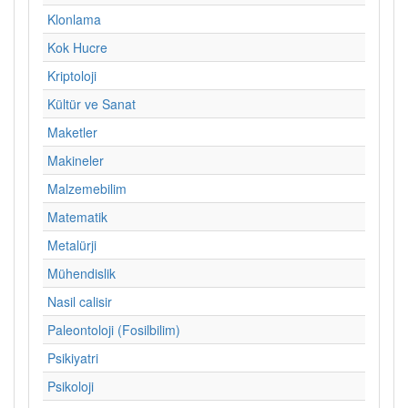
Klonlama
Kok Hucre
Kriptoloji
Kültür ve Sanat
Maketler
Makineler
Malzemebilim
Matematik
Metalürji
Mühendislik
Nasil calisir
Paleontoloji (Fosilbilim)
Psikiyatri
Psikoloji