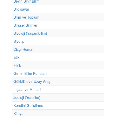
Beyin Sinir Bilim
Bilgisayar
Bilim ve Toplum
Bilişsel Bilimler
Biyoloji (Yaşambilim)
Biyotıp
Cizgi Roman
Etik
Fizik
Genel Bilim Konuları
Gökbilim ve Uzay Araş.
İnşaat ve Mimari
Jeoloji (Yerbilim)
Kendini Geliştirme
Kimya