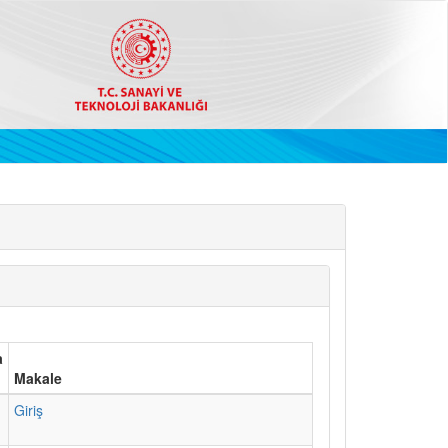
a
Makale
1
Giriş