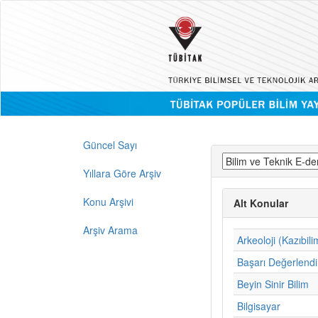
Güncel Sayı
Yıllara Göre Arşiv
Konu Arşivi
Alt Konular
Arşiv Arama
Arkeoloji (Kazıbili
Başarı Değerlend
Beyin Sinir Bilim
Bilgisayar