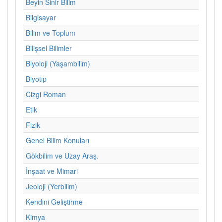
Beyin Sinir Bilim
Bilgisayar
Bilim ve Toplum
Bilişsel Bilimler
Biyoloji (Yaşambilim)
Biyotıp
Cizgi Roman
Etik
Fizik
Genel Bilim Konuları
Gökbilim ve Uzay Araş.
İnşaat ve Mimari
Jeoloji (Yerbilim)
Kendini Geliştirme
Kimya