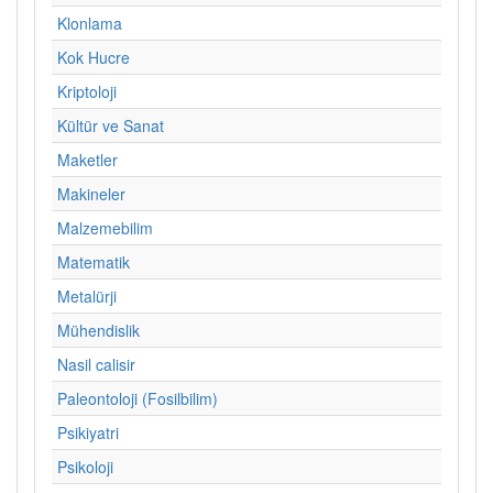
Klonlama
Kok Hucre
Kriptoloji
Kültür ve Sanat
Maketler
Makineler
Malzemebilim
Matematik
Metalürji
Mühendislik
Nasil calisir
Paleontoloji (Fosilbilim)
Psikiyatri
Psikoloji