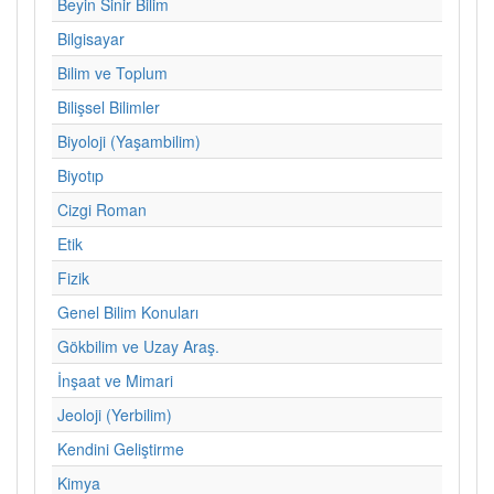
Beyin Sinir Bilim
Bilgisayar
Bilim ve Toplum
Bilişsel Bilimler
Biyoloji (Yaşambilim)
Biyotıp
Cizgi Roman
Etik
Fizik
Genel Bilim Konuları
Gökbilim ve Uzay Araş.
İnşaat ve Mimari
Jeoloji (Yerbilim)
Kendini Geliştirme
Kimya