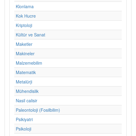
Klonlama
Kok Hucre
Kriptoloji
Kültür ve Sanat
Maketler
Makineler
Malzemebilim
Matematik
Metalürji
Mühendislik
Nasil calisir
Paleontoloji (Fosilbilim)
Psikiyatri
Psikoloji