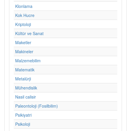
Klonlama
Kok Hucre
Kriptoloji
Kültür ve Sanat
Maketler
Makineler
Malzemebilim
Matematik
Metalürji
Mühendislik
Nasil calisir
Paleontoloji (Fosilbilim)
Psikiyatri
Psikoloji