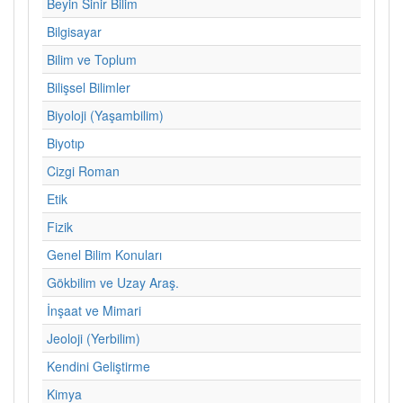
Beyin Sinir Bilim
Bilgisayar
Bilim ve Toplum
Bilişsel Bilimler
Biyoloji (Yaşambilim)
Biyotıp
Cizgi Roman
Etik
Fizik
Genel Bilim Konuları
Gökbilim ve Uzay Araş.
İnşaat ve Mimari
Jeoloji (Yerbilim)
Kendini Geliştirme
Kimya