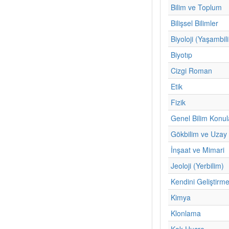
Bilim ve Toplum
Bilişsel Bilimler
Biyoloji (Yaşambil
Biyotıp
Cizgi Roman
Etik
Fizik
Genel Bilim Konul
Gökbilim ve Uzay 
İnşaat ve Mimari
Jeoloji (Yerbilim)
Kendini Geliştirm
Kimya
Klonlama
Kok Hucre