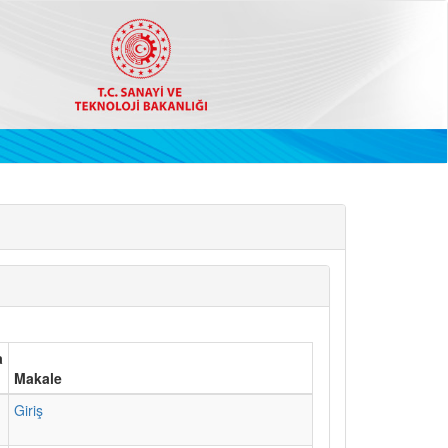
a
Makale
1
Giriş