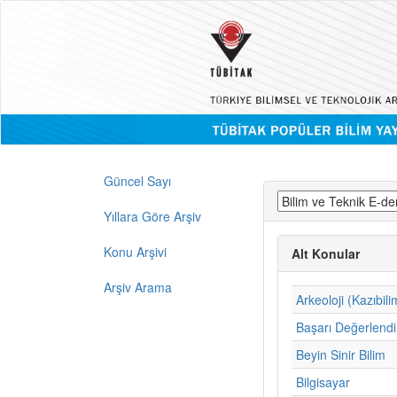
Güncel Sayı
Yıllara Göre Arşiv
Konu Arşivi
Alt Konular
Arşiv Arama
Arkeoloji (Kazıbili
Başarı Değerlend
Beyin Sinir Bilim
Bilgisayar