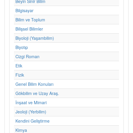
Beyin Sinir Bilim
Bilgisayar
Bilim ve Toplum
Bilişsel Bilimler
Biyoloji (Yaşambilim)
Biyotıp
Cizgi Roman
Etik
Fizik
Genel Bilim Konuları
Gökbilim ve Uzay Araş.
İnşaat ve Mimari
Jeoloji (Yerbilim)
Kendini Geliştirme
Kimya