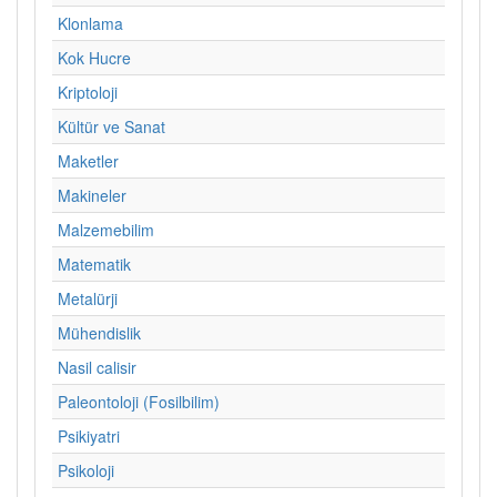
Klonlama
Kok Hucre
Kriptoloji
Kültür ve Sanat
Maketler
Makineler
Malzemebilim
Matematik
Metalürji
Mühendislik
Nasil calisir
Paleontoloji (Fosilbilim)
Psikiyatri
Psikoloji