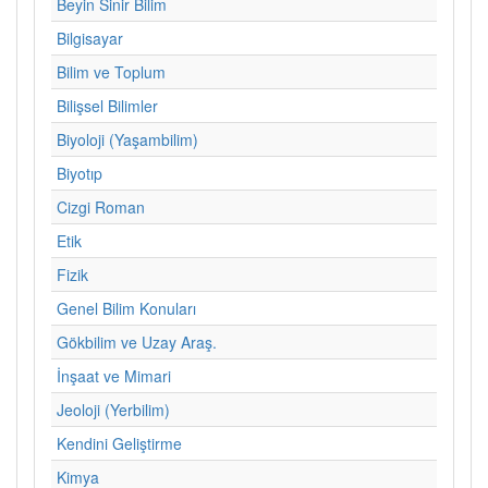
Beyin Sinir Bilim
Bilgisayar
Bilim ve Toplum
Bilişsel Bilimler
Biyoloji (Yaşambilim)
Biyotıp
Cizgi Roman
Etik
Fizik
Genel Bilim Konuları
Gökbilim ve Uzay Araş.
İnşaat ve Mimari
Jeoloji (Yerbilim)
Kendini Geliştirme
Kimya