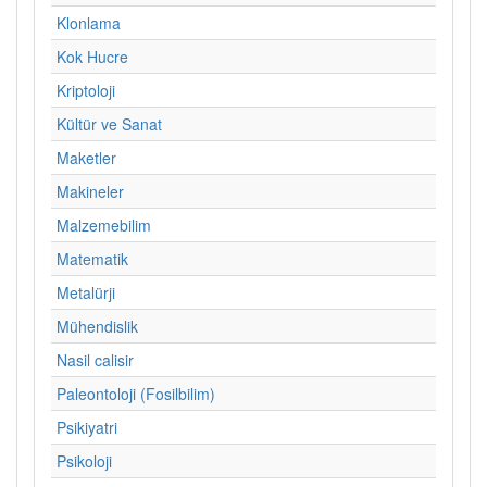
Klonlama
Kok Hucre
Kriptoloji
Kültür ve Sanat
Maketler
Makineler
Malzemebilim
Matematik
Metalürji
Mühendislik
Nasil calisir
Paleontoloji (Fosilbilim)
Psikiyatri
Psikoloji