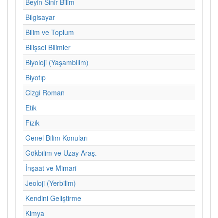
Beyin Sinir Bilim
Bilgisayar
Bilim ve Toplum
Bilişsel Bilimler
Biyoloji (Yaşambilim)
Biyotıp
Cizgi Roman
Etik
Fizik
Genel Bilim Konuları
Gökbilim ve Uzay Araş.
İnşaat ve Mimari
Jeoloji (Yerbilim)
Kendini Geliştirme
Kimya