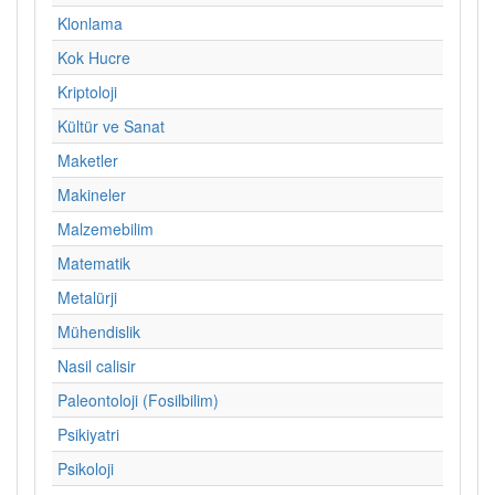
Klonlama
Kok Hucre
Kriptoloji
Kültür ve Sanat
Maketler
Makineler
Malzemebilim
Matematik
Metalürji
Mühendislik
Nasil calisir
Paleontoloji (Fosilbilim)
Psikiyatri
Psikoloji