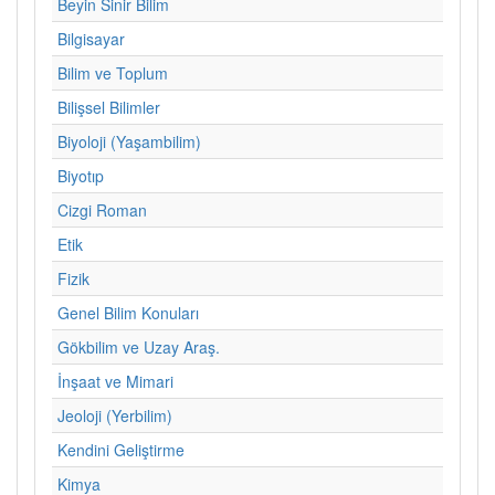
Beyin Sinir Bilim
Bilgisayar
Bilim ve Toplum
Bilişsel Bilimler
Biyoloji (Yaşambilim)
Biyotıp
Cizgi Roman
Etik
Fizik
Genel Bilim Konuları
Gökbilim ve Uzay Araş.
İnşaat ve Mimari
Jeoloji (Yerbilim)
Kendini Geliştirme
Kimya