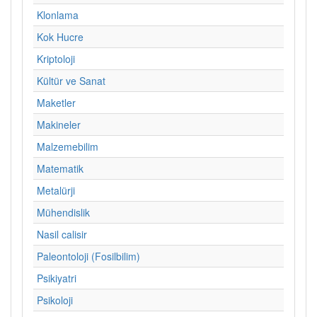
Klonlama
Kok Hucre
Kriptoloji
Kültür ve Sanat
Maketler
Makineler
Malzemebilim
Matematik
Metalürji
Mühendislik
Nasil calisir
Paleontoloji (Fosilbilim)
Psikiyatri
Psikoloji