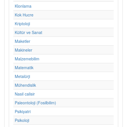
Klonlama
Kok Hucre
Kriptoloji
Kültür ve Sanat
Maketler
Makineler
Malzemebilim
Matematik
Metalürji
Mühendislik
Nasil calisir
Paleontoloji (Fosilbilim)
Psikiyatri
Psikoloji