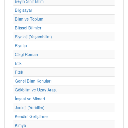
Beyin Sinir Bilim
Bilgisayar
Bilim ve Toplum
Bilişsel Bilimler
Biyoloji (Yaşambilim)
Biyotıp
Cizgi Roman
Etik
Fizik
Genel Bilim Konuları
Gökbilim ve Uzay Araş.
İnşaat ve Mimari
Jeoloji (Yerbilim)
Kendini Geliştirme
Kimya