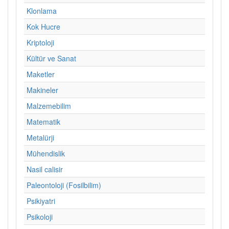
Klonlama
Kok Hucre
Kriptoloji
Kültür ve Sanat
Maketler
Makineler
Malzemebilim
Matematik
Metalürji
Mühendislik
Nasil calisir
Paleontoloji (Fosilbilim)
Psikiyatri
Psikoloji