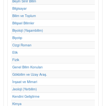
Beyin Sinir Bilim
Bilgisayar
Bilim ve Toplum
Bilişsel Bilimler
Biyoloji (Yaşambilim)
Biyotıp
Cizgi Roman
Etik
Fizik
Genel Bilim Konuları
Gökbilim ve Uzay Araş.
İnşaat ve Mimari
Jeoloji (Yerbilim)
Kendini Geliştirme
Kimya