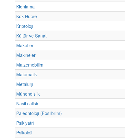
Klonlama
Kok Hucre
Kriptoloji
Kültür ve Sanat
Maketler
Makineler
Malzemebilim
Matematik
Metalürji
Mühendislik
Nasil calisir
Paleontoloji (Fosilbilim)
Psikiyatri
Psikoloji