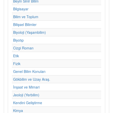
Beyin Sinir Bilim
Bilgisayar
Bilim ve Toplum
Bilişsel Bilimler
Biyoloji (Yaşambilim)
Biyotıp
Cizgi Roman
Etik
Fizik
Genel Bilim Konuları
Gökbilim ve Uzay Araş.
İnşaat ve Mimari
Jeoloji (Yerbilim)
Kendini Geliştirme
Kimya