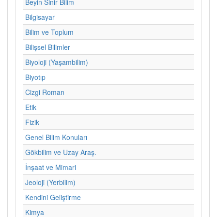
Beyin Sinir Bilim
Bilgisayar
Bilim ve Toplum
Bilişsel Bilimler
Biyoloji (Yaşambilim)
Biyotıp
Cizgi Roman
Etik
Fizik
Genel Bilim Konuları
Gökbilim ve Uzay Araş.
İnşaat ve Mimari
Jeoloji (Yerbilim)
Kendini Geliştirme
Kimya