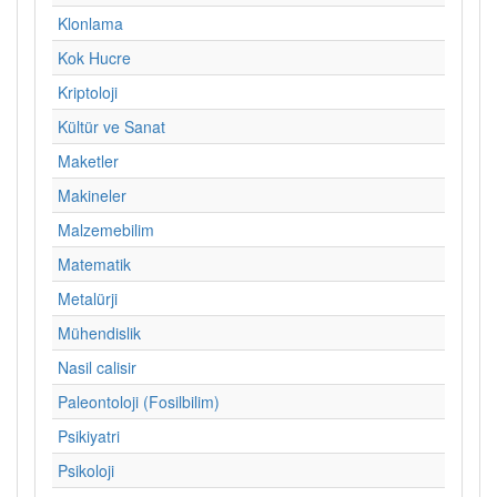
Klonlama
Kok Hucre
Kriptoloji
Kültür ve Sanat
Maketler
Makineler
Malzemebilim
Matematik
Metalürji
Mühendislik
Nasil calisir
Paleontoloji (Fosilbilim)
Psikiyatri
Psikoloji