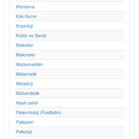
Klonlama
Kok Hucre
Kriptoloji
Kültür ve Sanat
Maketler
Makineler
Malzemebilim
Matematik
Metalürji
Mühendislik
Nasil calisir
Paleontoloji (Fosilbilim)
Psikiyatri
Psikoloji