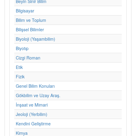
Beyin Sinir Bilim
Bilgisayar
Bilim ve Toplum
Bilişsel Bilimler
Biyoloji (Yaşambilim)
Biyotıp
Cizgi Roman
Etik
Fizik
Genel Bilim Konuları
Gökbilim ve Uzay Araş.
İnşaat ve Mimari
Jeoloji (Yerbilim)
Kendini Geliştirme
Kimya