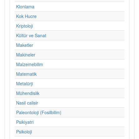
Klonlama
Kok Hucre
Kriptoloji
Kültür ve Sanat
Maketler
Makineler
Malzemebilim
Matematik
Metalürji
Mühendislik
Nasil calisir
Paleontoloji (Fosilbilim)
Psikiyatri
Psikoloji