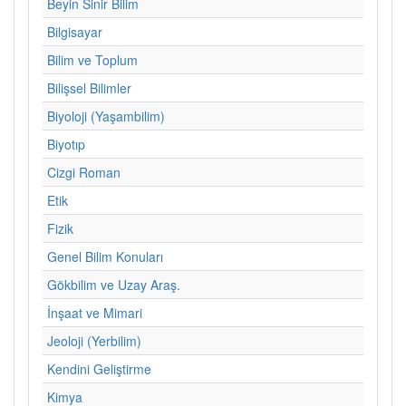
Beyin Sinir Bilim
Bilgisayar
Bilim ve Toplum
Bilişsel Bilimler
Biyoloji (Yaşambilim)
Biyotıp
Cizgi Roman
Etik
Fizik
Genel Bilim Konuları
Gökbilim ve Uzay Araş.
İnşaat ve Mimari
Jeoloji (Yerbilim)
Kendini Geliştirme
Kimya