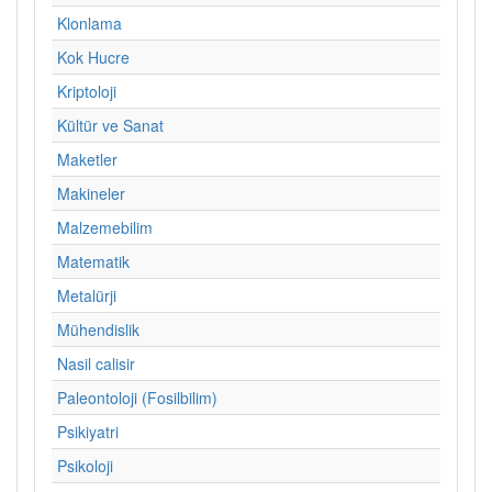
Klonlama
Kok Hucre
Kriptoloji
Kültür ve Sanat
Maketler
Makineler
Malzemebilim
Matematik
Metalürji
Mühendislik
Nasil calisir
Paleontoloji (Fosilbilim)
Psikiyatri
Psikoloji