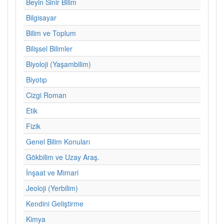
Beyin Sinir Bilim
Bilgisayar
Bilim ve Toplum
Bilişsel Bilimler
Biyoloji (Yaşambilim)
Biyotıp
Cizgi Roman
Etik
Fizik
Genel Bilim Konuları
Gökbilim ve Uzay Araş.
İnşaat ve Mimari
Jeoloji (Yerbilim)
Kendini Geliştirme
Kimya