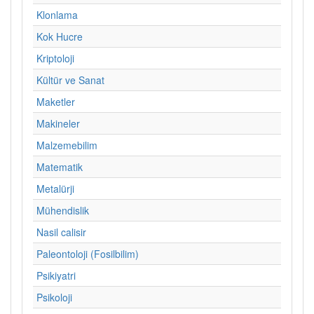
Klonlama
Kok Hucre
Kriptoloji
Kültür ve Sanat
Maketler
Makineler
Malzemebilim
Matematik
Metalürji
Mühendislik
Nasil calisir
Paleontoloji (Fosilbilim)
Psikiyatri
Psikoloji