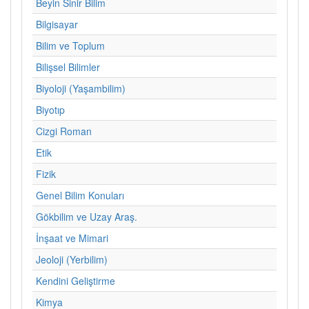
Beyin Sinir Bilim
Bilgisayar
Bilim ve Toplum
Bilişsel Bilimler
Biyoloji (Yaşambilim)
Biyotıp
Cizgi Roman
Etik
Fizik
Genel Bilim Konuları
Gökbilim ve Uzay Araş.
İnşaat ve Mimari
Jeoloji (Yerbilim)
Kendini Geliştirme
Kimya