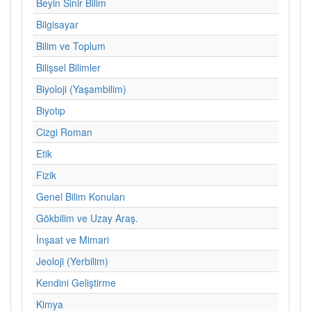
Beyin Sinir Bilim
Bilgisayar
Bilim ve Toplum
Bilişsel Bilimler
Biyoloji (Yaşambilim)
Biyotıp
Cizgi Roman
Etik
Fizik
Genel Bilim Konuları
Gökbilim ve Uzay Araş.
İnşaat ve Mimari
Jeoloji (Yerbilim)
Kendini Geliştirme
Kimya