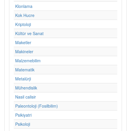
Klonlama
Kok Hucre
Kriptoloji
Kültür ve Sanat
Maketler
Makineler
Malzemebilim
Matematik
Metalürji
Mühendislik
Nasil calisir
Paleontoloji (Fosilbilim)
Psikiyatri
Psikoloji