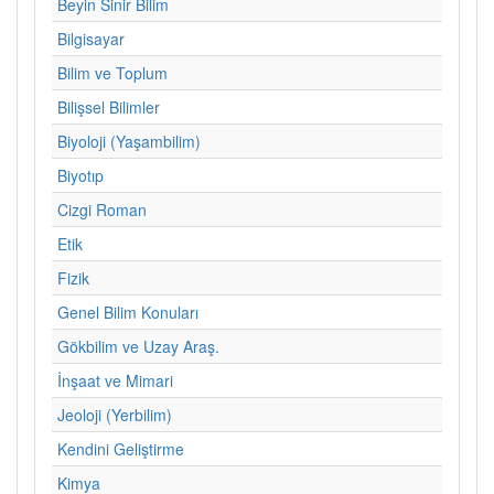
Beyin Sinir Bilim
Bilgisayar
Bilim ve Toplum
Bilişsel Bilimler
Biyoloji (Yaşambilim)
Biyotıp
Cizgi Roman
Etik
Fizik
Genel Bilim Konuları
Gökbilim ve Uzay Araş.
İnşaat ve Mimari
Jeoloji (Yerbilim)
Kendini Geliştirme
Kimya