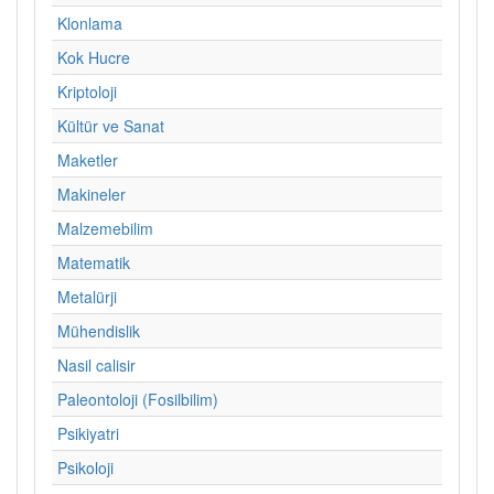
Klonlama
Kok Hucre
Kriptoloji
Kültür ve Sanat
Maketler
Makineler
Malzemebilim
Matematik
Metalürji
Mühendislik
Nasil calisir
Paleontoloji (Fosilbilim)
Psikiyatri
Psikoloji