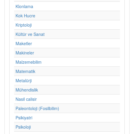
Klonlama
Kok Hucre
Kriptoloji
Kültür ve Sanat
Maketler
Makineler
Malzemebilim
Matematik
Metalürji
Mühendislik
Nasil calisir
Paleontoloji (Fosilbilim)
Psikiyatri
Psikoloji