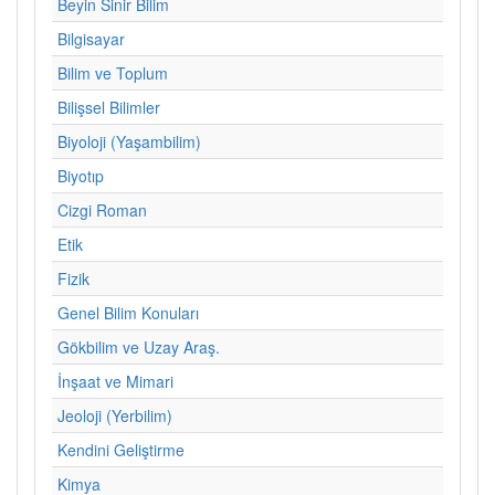
Beyin Sinir Bilim
Bilgisayar
Bilim ve Toplum
Bilişsel Bilimler
Biyoloji (Yaşambilim)
Biyotıp
Cizgi Roman
Etik
Fizik
Genel Bilim Konuları
Gökbilim ve Uzay Araş.
İnşaat ve Mimari
Jeoloji (Yerbilim)
Kendini Geliştirme
Kimya