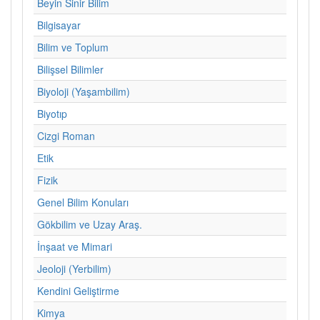
Beyin Sinir Bilim
Bilgisayar
Bilim ve Toplum
Bilişsel Bilimler
Biyoloji (Yaşambilim)
Biyotıp
Cizgi Roman
Etik
Fizik
Genel Bilim Konuları
Gökbilim ve Uzay Araş.
İnşaat ve Mimari
Jeoloji (Yerbilim)
Kendini Geliştirme
Kimya