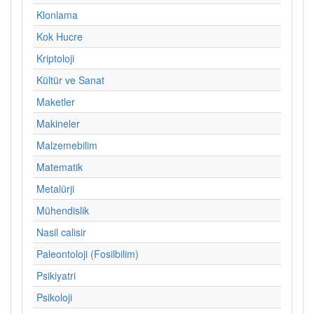
Klonlama
Kok Hucre
Kriptoloji
Kültür ve Sanat
Maketler
Makineler
Malzemebilim
Matematik
Metalürji
Mühendislik
Nasil calisir
Paleontoloji (Fosilbilim)
Psikiyatri
Psikoloji