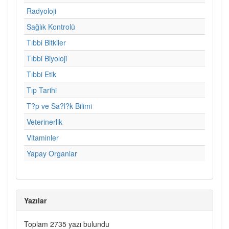
Radyoloji
Sağlık Kontrolü
Tıbbi Bitkiler
Tıbbi Biyoloji
Tıbbi Etik
Tıp Tarihi
T?p ve Sa?l?k Bilimi
Veterinerlik
Vitaminler
Yapay Organlar
Yazılar
Toplam 2735 yazı bulundu