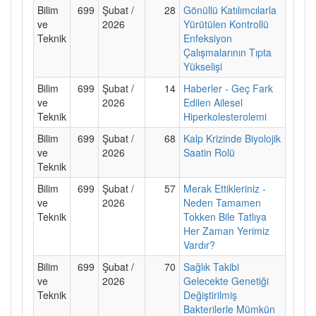
Bilim
699
Şubat /
28
Gönüllü Katılımcılarla
ve
2026
Yürütülen Kontrollü
Teknik
Enfeksiyon
Çalışmalarının Tıpta
Yükselişi
Bilim
699
Şubat /
14
Haberler - Geç Fark
ve
2026
Edilen Ailesel
Teknik
Hiperkolesterolemi
Bilim
699
Şubat /
68
Kalp Krizinde Biyolojik
ve
2026
Saatin Rolü
Teknik
Bilim
699
Şubat /
57
Merak Ettikleriniz -
ve
2026
Neden Tamamen
Teknik
Tokken Bile Tatlıya
Her Zaman Yerimiz
Vardır?
Bilim
699
Şubat /
70
Sağlık Takibi
ve
2026
Gelecekte Genetiği
Teknik
Değiştirilmiş
Bakterilerle Mümkün