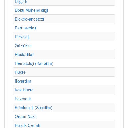
Dişçilik
Doku Mühendisliği
Elektro-anestezi
Farmakoloji
Fizyoloji
Gözlükler
Hastalıklar
Hematoloji (Kanbilim)
Hucre
İlkyardım
Kok Hucre
Kozmetik
Kriminoloji (Suçbilim)
Organ Nakli
Plastik Cerrahi