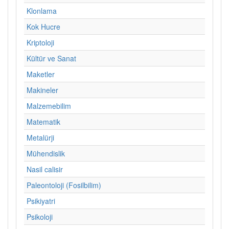
Klonlama
Kok Hucre
Kriptoloji
Kültür ve Sanat
Maketler
Makineler
Malzemebilim
Matematik
Metalürji
Mühendislik
Nasil calisir
Paleontoloji (Fosilbilim)
Psikiyatri
Psikoloji