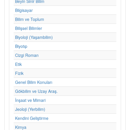
Beyin Sinir Bilim
Bilgisayar
Bilim ve Toplum
Bilişsel Bilimler
Biyoloji (Yaşambilim)
Biyotıp
Cizgi Roman
Etik
Fizik
Genel Bilim Konuları
Gökbilim ve Uzay Araş.
İnşaat ve Mimari
Jeoloji (Yerbilim)
Kendini Geliştirme
Kimya