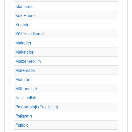
Klonlama
Kok Hucre
Kriptoloji
Kültür ve Sanat
Maketler
Makineler
Malzemebilim
Matematik
Metalürji
Mühendislik
Nasil calisir
Paleontoloji (Fosilbilim)
Psikiyatri
Psikoloji