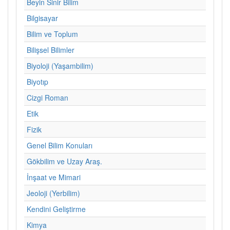
Beyin Sinir Bilim
Bilgisayar
Bilim ve Toplum
Bilişsel Bilimler
Biyoloji (Yaşambilim)
Biyotıp
Cizgi Roman
Etik
Fizik
Genel Bilim Konuları
Gökbilim ve Uzay Araş.
İnşaat ve Mimari
Jeoloji (Yerbilim)
Kendini Geliştirme
Kimya