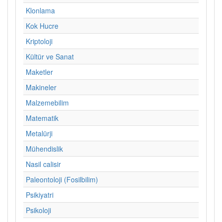
Klonlama
Kok Hucre
Kriptoloji
Kültür ve Sanat
Maketler
Makineler
Malzemebilim
Matematik
Metalürji
Mühendislik
Nasil calisir
Paleontoloji (Fosilbilim)
Psikiyatri
Psikoloji