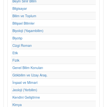
Beyin Sinir Bilim
Bilgisayar
Bilim ve Toplum
Bilişsel Bilimler
Biyoloji (Yaşambilim)
Biyotıp
Cizgi Roman
Etik
Fizik
Genel Bilim Konuları
Gökbilim ve Uzay Araş.
İnşaat ve Mimari
Jeoloji (Yerbilim)
Kendini Geliştirme
Kimya