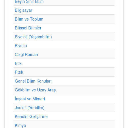
Beyin Sinir Bilim
Bilgisayar
Bilim ve Toplum
Bilişsel Bilimler
Biyoloji (Yaşambilim)
Biyotıp
Cizgi Roman
Etik
Fizik
Genel Bilim Konuları
Gökbilim ve Uzay Araş.
İnşaat ve Mimari
Jeoloji (Yerbilim)
Kendini Geliştirme
Kimya