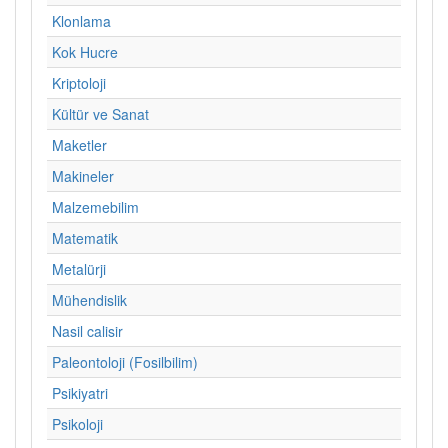
Klonlama
Kok Hucre
Kriptoloji
Kültür ve Sanat
Maketler
Makineler
Malzemebilim
Matematik
Metalürji
Mühendislik
Nasil calisir
Paleontoloji (Fosilbilim)
Psikiyatri
Psikoloji